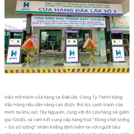
Việc mở thêm cửa hàng tại ĐăkLăk, Công Ty TNHH Xăng
dầu Hùng Hậu dần nâng cao được thế lực cạnh tranh của
mình tại khu vực Tây Nguyên, cùng với đó cửa hàng sẽ giảm
giá 100đ/L và cam kết cung cấp hàng hoá “Đúng chất lượng
– Đủ số lượng” nhằm khẳng định niềm tin với người tiêu