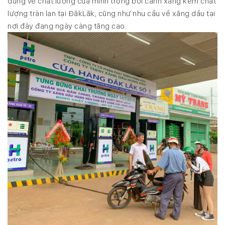
dùng về chất lượng của mình trong bối cảnh xăng kém chất
lượng tràn lan tại ĐăkLăk, cũng như nhu cầu về xăng dầu tại
nơi đây đang ngày càng tăng cao.