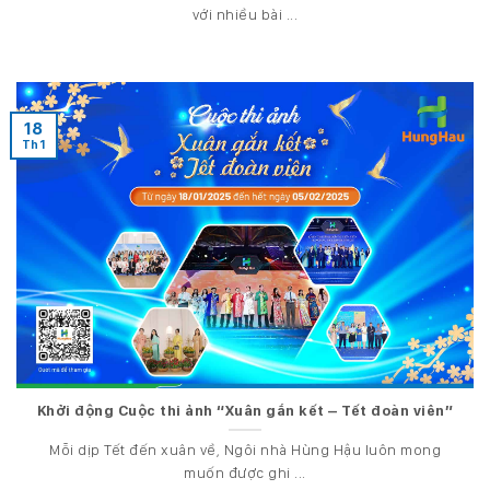
với nhiều bài ...
18
Th1
Khởi động Cuộc thi ảnh “Xuân gắn kết – Tết đoàn viên”
Mỗi dịp Tết đến xuân về, Ngôi nhà Hùng Hậu luôn mong
muốn được ghi ...