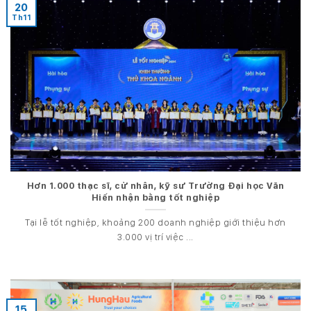
20
Th11
Hơn 1.000 thạc sĩ, cử nhân, kỹ sư Trường Đại học Văn
Hiến nhận bằng tốt nghiệp
Tại lễ tốt nghiệp, khoảng 200 doanh nghiệp giới thiệu hơn
3.000 vị trí việc ...
15