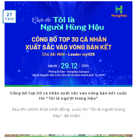
27
Th12
Công bố top 30 cá nhân xuất sắc vào vòng bán kết cuộc
thi “Tôi là người Hùng Hậu”
Sau khi chính thức khởi động, cuộc thi “Tôi là người Hùng
Hậu” đã nhận ...