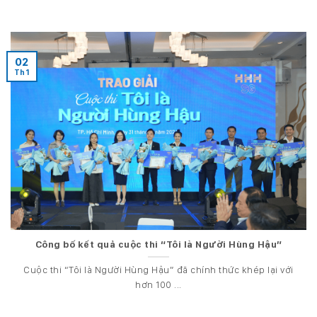
02
Th1
Công bố kết quả cuộc thi “Tôi là Người Hùng Hậu”
Cuộc thi “Tôi là Người Hùng Hậu” đã chính thức khép lại với
hơn 100 ...