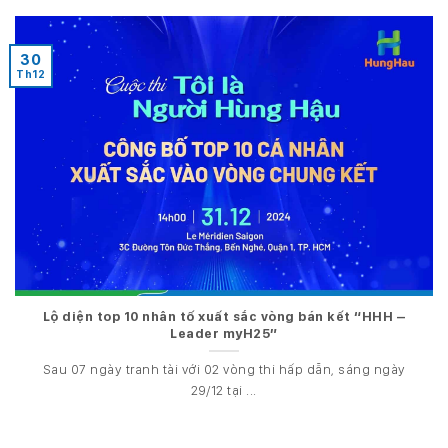
30
Th12
Lộ diện top 10 nhân tố xuất sắc vòng bán kết “HHH –
Leader myH25”
Sau 07 ngày tranh tài với 02 vòng thi hấp dẫn, sáng ngày
29/12 tại ...