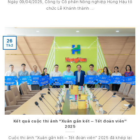
Ngày 09/04/2025, Công ty Cổ phần Nông nghiệp Hùng Hậu tổ
chức Lễ Khánh thành ...
26
Th2
Kết quả cuộc thi ảnh “Xuân gắn kết – Tết đoàn viên”
2025
Cuộc thi ảnh “Xuân gắn kết – Tết đoàn viên” 2025 đã khép lại