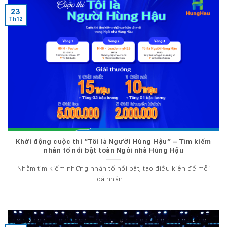
23
Th12
Khởi động cuộc thi “Tôi là Người Hùng Hậu” – Tìm kiếm
nhân tố nổi bật toàn Ngôi nhà Hùng Hậu
Nhằm tìm kiếm những nhân tố nổi bật, tạo điều kiện để mỗi
cá nhân ...