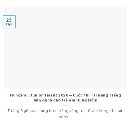
23
Th5
HungHau Junior Talent 2026 – Cuộc thi Tài năng Tiếng
Anh dành cho trẻ em Hùng Hậu!
Tháng 6 gõ cửa mang theo nắng vàng rực rỡ và không khí hân
hoan ...