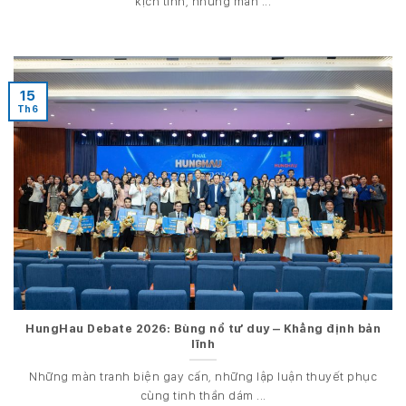
kịch tính, những màn ...
15
Th6
HungHau Debate 2026: Bùng nổ tư duy – Khẳng định bản
lĩnh
Những màn tranh biện gay cấn, những lập luận thuyết phục
cùng tinh thần dám ...