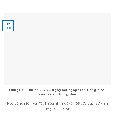
02
Th6
HungHau Junior 2026 – Ngày hội ngập tràn tiếng cười
của trẻ em Hùng Hậu
Hòa cùng niềm vui Tết Thiếu nhi, ngày 31/05 vừa qua, sự kiện
HungHau Junior ...