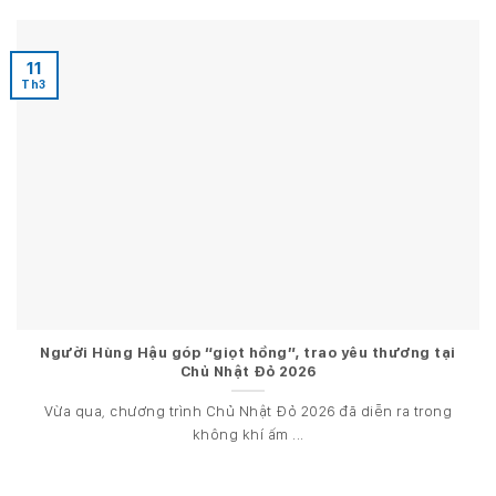
11
Th3
Người Hùng Hậu góp “giọt hồng”, trao yêu thương tại
Chủ Nhật Đỏ 2026
Vừa qua, chương trình Chủ Nhật Đỏ 2026 đã diễn ra trong
không khí ấm ...