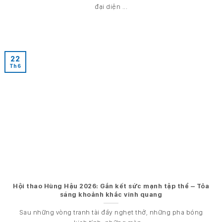
đại diện ...
22
Th6
Hội thao Hùng Hậu 2026: Gắn kết sức mạnh tập thể – Tỏa
sáng khoảnh khắc vinh quang
Sau những vòng tranh tài đầy nghẹt thở, những pha bóng