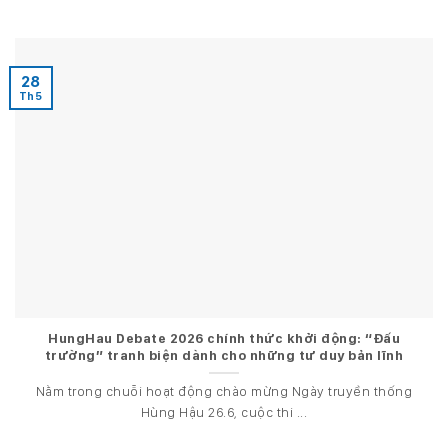
28
Th5
HungHau Debate 2026 chính thức khởi động: “Đấu
trường” tranh biện dành cho những tư duy bản lĩnh
Nằm trong chuỗi hoạt động chào mừng Ngày truyền thống
Hùng Hậu 26.6, cuộc thi ...