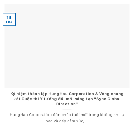
14
Th4
Kỷ niệm thành lập HungHau Corporation & Vòng chung
kết Cuộc thi Ý tưởng đổi mới sáng tạo “Sync Global
Direction”
HungHau Corporation đón chào tuổi mới trong không khí tự
hào và đầy cảm xúc, ...