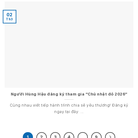
02
Th3
Người Hùng Hậu đăng ký tham gia “Chủ nhật đỏ 2026”
Cùng nhau viết tiếp hành trình chia sẻ yêu thương! Đăng ký
ngay tại đây: ...
1
2
3
4
…
9