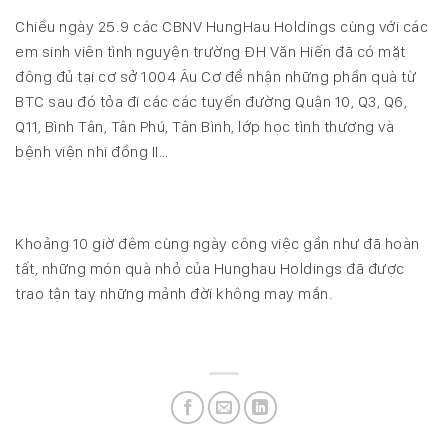
Chiều ngày 25.9 các CBNV HungHau Holdings cùng với các
em sinh viên tình nguyện trường ĐH Văn Hiến đã có mặt
đông đủ tại cơ sở 1004 Âu Cơ để nhận những phần quà từ
BTC sau đó tỏa đi các các tuyến đường Quận 10, Q3, Q6,
Q11, Bình Tân, Tân Phú, Tân Bình, lớp học tình thương và
bệnh viện nhi đồng II…
Khoảng 10 giờ đêm cùng ngày công việc gần như đã hoàn
tất, những món quà nhỏ của Hunghau Holdings đã được
trao tận tay những mảnh đời không may mắn.