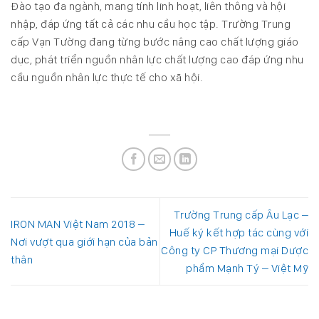
Đào tạo đa ngành, mang tính linh hoạt, liên thông và hội
nhập, đáp ứng tất cả các nhu cầu học tập. Trường Trung
cấp Vạn Tường đang từng bước nâng cao chất lượng giáo
dục, phát triển nguồn nhân lực chất lượng cao đáp ứng nhu
cầu nguồn nhân lực thực tế cho xã hội.
Trường Trung cấp Âu Lạc –
IRON MAN Việt Nam 2018 –
Huế ký kết hợp tác cùng với
Nơi vượt qua giới hạn của bản
Công ty CP Thương mại Dược
thân
phẩm Mạnh Tý – Việt Mỹ