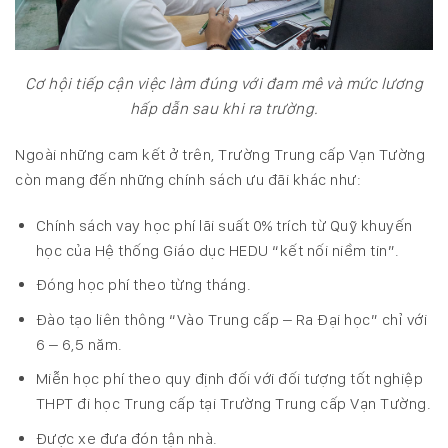
Cơ hội tiếp cận việc làm đúng với đam mê và mức lương
hấp dẫn sau khi ra trường.
Ngoài những cam kết ở trên, Trường Trung cấp Vạn Tường
còn mang đến những chính sách ưu đãi khác như:
Chính sách vay học phí lãi suất 0% trích từ Quỹ khuyến
học của Hệ thống Giáo dục HEDU “kết nối niềm tin”.
Đóng học phí theo từng tháng.
Đào tạo liên thông “Vào Trung cấp – Ra Đại học” chỉ với
6 – 6,5 năm.
Miễn học phí theo quy định đối với đối tượng tốt nghiệp
THPT đi học Trung cấp tại Trường Trung cấp Vạn Tường.
Được xe đưa đón tận nhà.