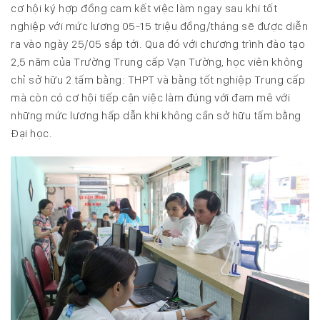
cơ hội ký hợp đồng cam kết việc làm ngay sau khi tốt
nghiệp với mức lương 05-15 triệu đồng/tháng sẽ được diễn
ra vào ngày 25/05 sắp tới. Qua đó với chương trình đào tạo
2,5 năm của Trường Trung cấp Vạn Tường, học viên không
chỉ sở hữu 2 tấm bằng: THPT và bằng tốt nghiệp Trung cấp
mà còn có cơ hội tiếp cận việc làm đúng với đam mê với
những mức lương hấp dẫn khi không cần sở hữu tấm bằng
Đại học.