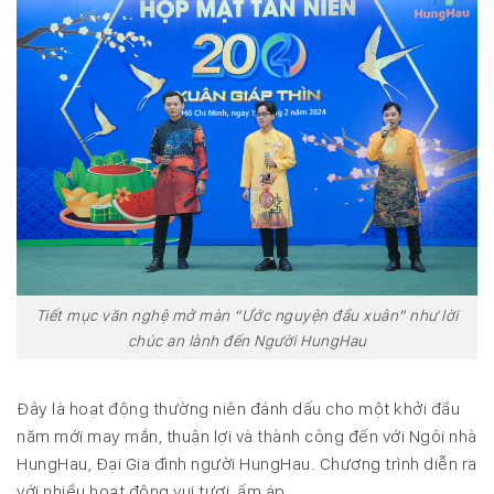
Tiết mục văn nghệ mở màn “Ước nguyện đầu xuân” như lời
chúc an lành đến Người HungHau
Đây là hoạt động thường niên đánh dấu cho một khởi đầu
năm mới may mắn, thuận lợi và thành công đến với Ngôi nhà
HungHau, Đại Gia đình người HungHau. Chương trình diễn ra
với nhiều hoạt động vui tươi, ấm áp.