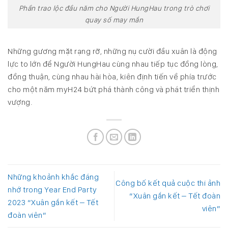
Phần trao lộc đầu năm cho Người HungHau trong trò chơi
quay số may mắn
Những gương mặt rạng rỡ, những nụ cười đầu xuân là động
lực to lớn để Người HungHau cùng nhau tiếp tục đồng lòng,
đồng thuận, cùng nhau hài hòa, kiên định tiến về phía trước
cho một năm myH24 bứt phá thành công và phát triển thịnh
vượng.
Những khoảnh khắc đáng
Công bố kết quả cuộc thi ảnh
nhớ trong Year End Party
“Xuân gắn kết – Tết đoàn
2023 “Xuân gắn kết – Tết
viên”
đoàn viên”