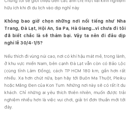
Chúng tôi sẽ giới thiệu đến các anh chị một vài kinh nghiệm
hữu ích khi đi du lịch vào dịp nghỉ này
Không bao giờ chọn những nơi nổi tiếng như Nha
Trang, Đà Lạt, Hội An, Sa Pa, Hà Giang…vì chưa đi tôi
đã biết chắc là sẽ thảm bại. Vậy ta nên đi đâu dịp
nghỉ lễ 30/4-1/5?
Nếu thích đi vùng núi cao, nơi có khí hậu mát mẻ, trong lành,
ở khu vực miền Nam, bên cạnh Đà Lạt vẫn còn có Bảo Lộc
(cùng tỉnh Lâm Đồng), cách TP HCM 180 km, gần hơn rất
nhiều. Xa hơn chút nữa, bạn hãy tới Buôn Ma Thuột, Pleiku
hoặc Măng Đen của Kon Tum. Những nơi này sẽ có rất ít du
khách. Chỉ những ai yêu thích thiên nhiên, muốn được trải
nghiệm nhiều hơn là việc vui chơi, giải trí đơn thuần mới tới
đây.