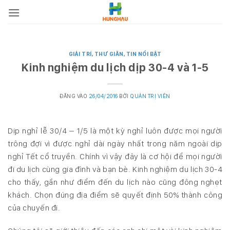
Bỏ
qua
nội
dung
GIẢI TRÍ
,
THƯ GIÃN
,
TIN NỔI BẬT
Kinh nghiệm du lịch dịp 30-4 và 1-5
ĐĂNG VÀO
26/04/2016
BỞI
QUẢN TRỊ VIÊN
Dịp nghỉ lễ 30/4 – 1/5 là một kỳ nghỉ luôn được mọi người
trông đợi vì được nghỉ dài ngày nhất trong năm ngoài dịp
nghỉ Tết cổ truyền. Chính vì vậy đây là cơ hội để mọi người
đi du lịch cùng gia đình và bạn bè. Kinh nghiệm du lịch 30-4
cho thấy, gần như điểm đến du lịch nào cũng đông nghẹt
khách. Chọn đúng địa điểm sẽ quyết định 50% thành công
của chuyến đi.