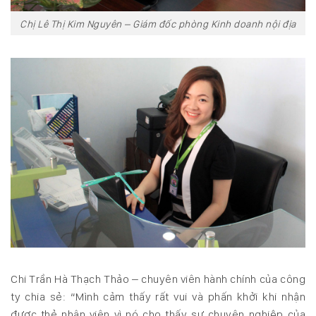
Chị Lê Thị Kim Nguyên – Giám đốc phòng Kinh doanh nội địa
Chi Trần Hà Thạch Thảo – chuyên viên hành chính của công
ty chia sẻ: “Mình cảm thấy rất vui và phấn khởi khi nhận
được thẻ nhân viên vì nó cho thấy sự chuyên nghiệp của