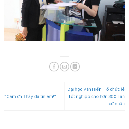
Đại học Văn Hiến: Tổ chức lễ
“Cám ơn Thầy đã tin em!”
Tốt nghiệp cho hơn 300 Tân
cử nhân