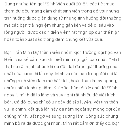
Đúng nhưng tên gọi “Sinh Viên cười 2015″, các tiết mục
tham dự đều mang đậm chất sinh viên trong đó với những
tình huống được giàn dựng từ những tình huống đời thường
mà các bạn trải nghiệm nhưng gắn liền và dễ đi sâu vào
lòng người, được các “ diễn viên” rất “nghiệp dư” thể hiện
hoàn toàn xuất sắc trong đêm chung kết vừa qua.
Bạn Trần Minh Dự thành viên nhóm kịch trường Đại học Văn
Hiến chia sẻ cảm xúc khi biết mình đạt giải cao nhất: “Mình
thật sự rất hạnh phúc khi cả đội đạt được giải thưởng cao
nhất của cuộc thi lần này. Mình và các bạn trong đội chỉ là
những sinh viên đam mê hài kịch, hoàn toàn là tay ngang,
chưa nhiều kinh nghiệm. Khi bốc thăm được chủ đề “Sính
ngoại”, mình đã lo lắng và suy nghĩ rất nhiều để viết kịch
bản. Cả đội cũng chỉ có 3 ngày để tập luyện. Với tinh thần
vui là chính, kết quả lần này đã nằm ngoài sự mong đợi của
chúng mình. Bất ngờ và sung sướng lắm! Công sức chúng
mình bỏ ra đã được ghi nhận. Mình rất cảm ơn thầy cô, bạn