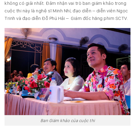
không có giải nhất. Đảm nhận vai trò ban giám khảo trong
cuộc thi này là nghệ sĩ Minh Nhí, đạo diễn – diễn viên Ngọc
Trinh và đạo diễn Đỗ Phú Hải – Giám đốc hãng phim SCTV.
Ban Giám khảo của cuộc thi