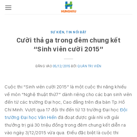
Bỏ
qua
nội
dung
SỰ KIỆN
,
TIN NỔI BẬT
Cười thả ga trong đêm chung kết
“Sinh viên cười 2015”
ĐĂNG VÀO
05/12/2015
BỞI
QUẢN TRỊ VIÊN
Cuộc thi “Sinh viên cười 2015” là một cuộc thi năng khiếu
về môn “Nghệ thuật thứ7” dành riêng cho các bạn sinh viên
đến từ các trường Đại học, Cao đẳng trên địa bàn Tp.Hồ
Chí Minh. Vượt qua 17 đội thi đến từ 13 trường Đại học
Đội
trường Đại học Văn Hiến
đã đoạt được giải nhì với giải
thưởng trị giá 30 triệu đồng trong đêm chung kết diễn ra
vào ngày 3/12/2015 vừa qua. Điều đặc biệt là cuộc thi