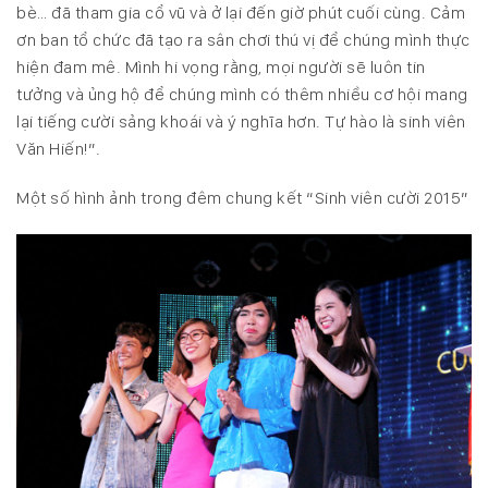
bè… đã tham gia cổ vũ và ở lại đến giờ phút cuối cùng. Cảm
ơn ban tổ chức đã tạo ra sân chơi thú vị để chúng mình thực
hiện đam mê. Mình hi vọng rằng, mọi người sẽ luôn tin
tưởng và ủng hộ để chúng mình có thêm nhiều cơ hội mang
lại tiếng cười sảng khoái và ý nghĩa hơn. Tự hào là sinh viên
Văn Hiến!”.
Một số hình ảnh trong đêm chung kết “Sinh viên cười 2015”