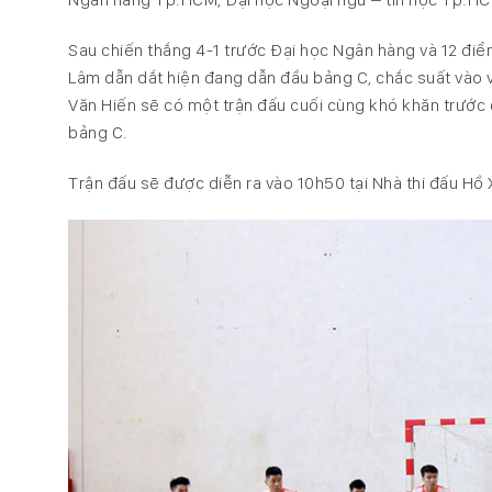
Sau chiến thắng 4-1 trước Đại học Ngân hàng và 12 điể
Lâm dẫn dắt hiện đang dẫn đầu bảng C, chắc suất vào vò
Văn Hiến sẽ có một trận đấu cuối cùng khó khăn trước đ
bảng C.
Trận đấu sẽ được diễn ra vào 10h50 tại Nhà thi đấu Hồ