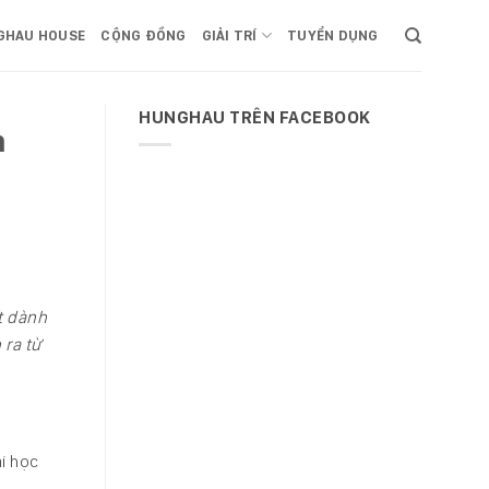
GHAU HOUSE
CỘNG ĐỒNG
GIẢI TRÍ
TUYỂN DỤNG
HUNGHAU TRÊN FACEBOOK
n
t dành
 ra từ
i học