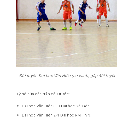
Đội tuyển Đại học Văn Hiến (áo xanh) gặp đội tuyển
Tỷ số của các trận đấu trước:
Đại học Văn Hiến 3-0 Đại học Sài Gòn.
Đại học Văn Hiến 2-1 Đại học RMIT VN.