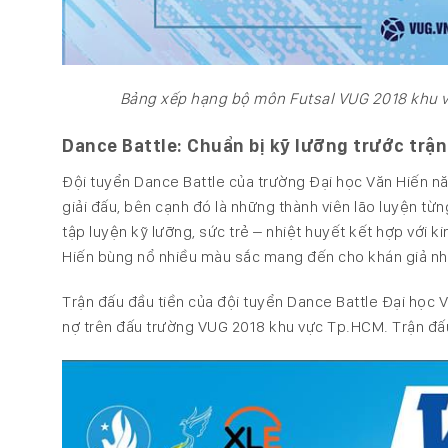
Bảng xếp hạng bộ môn Futsal VUG 2018 khu v
Dance Battle: Chuẩn bị kỹ lưỡng trước trận
Đội tuyển Dance Battle của trường Đại học Văn Hiến n
giải đấu, bên cạnh đó là những thành viên lão luyện từn
tập luyện kỹ lưỡng, sức trẻ – nhiệt huyết kết hợp với 
Hiến bùng nổ nhiều màu sắc mang đến cho khán giả nhữn
Trận đấu đầu tiền của đội tuyển Dance Battle Đại học 
nợ trên đấu trường VUG 2018 khu vực Tp.HCM. Trận đấu 