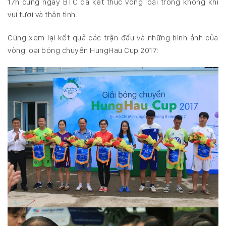
17h cùng ngày BTC đã kết thúc vòng loại trong không khí
vui tươi và thân tình.
Cùng xem lại kết quả các trận đấu và những hình ảnh của
vòng loại bóng chuyền HungHau Cup 2017: