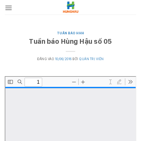
Bỏ
qua
nội
dung
TUẦN BÁO HHH
Tuần báo Hùng Hậu số 05
ĐĂNG VÀO
10/06/2016
BỞI
QUẢN TRỊ VIÊN