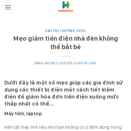
Bỏ
qua
nội
dung
GIẢI TRÍ
,
THƯỜNG THỨC
Mẹo giảm tiền điện nhà đèn không
thể bắt bẻ
ĐĂNG VÀO
09/11/2015
BỞI
QUẢN TRỊ VIÊN
Dưới đây là một số mẹo giúp các gia đình sử
dụng các thiết bị điện một cách tiết kiệm
điện để giảm hóa đơn tiền điện xuống mức
thấp nhất có thể…
Máy tính, laptop
Nên tắt máy tính nếu như bạn không có ý định dùng trong