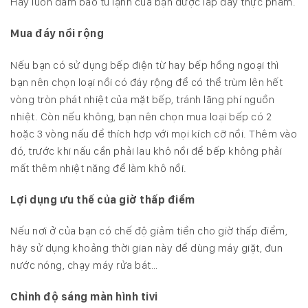
Hãy luôn đảm bảo tủ lạnh của bạn được lấp đầy thực phẩm.
Mua đáy nồi rộng
Nếu bạn có sử dụng bếp điện từ hay bếp hồng ngoại thì
bạn nên chọn loại nồi có đáy rộng để có thể trùm lên hết
vòng tròn phát nhiệt của mặt bếp, tránh lãng phí nguồn
nhiệt. Còn nếu không, bạn nên chọn mua loại bếp có 2
hoặc 3 vòng nấu để thích hợp với mọi kích cỡ nồi. Thêm vào
đó, trước khi nấu cần phải lau khô nồi để bếp không phải
mất thêm nhiệt năng để làm khô nồi.
Lợi dụng ưu thế của giờ thấp điểm
Nếu nơi ở của bạn có chế độ giảm tiền cho giờ thấp điểm,
hãy sử dụng khoảng thời gian này để dùng máy giặt, đun
nước nóng, chạy máy rửa bát…
Chỉnh độ sáng màn hình tivi