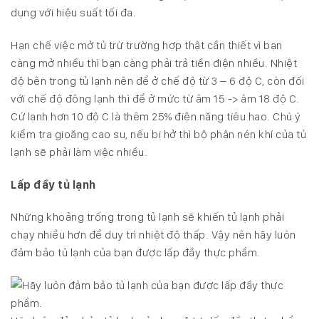
dụng với hiệu suất tối đa.
Hạn chế việc mở tủ trừ trường hợp thật cần thiết vì bạn
càng mở nhiều thì bạn càng phải trả tiền điện nhiều. Nhiệt
độ bên trong tủ lạnh nên để ở chế độ từ 3 – 6 độ C, còn đối
với chế độ đông lạnh thì để ở mức từ âm 15 -> âm 18 độ C.
Cứ lạnh hơn 10 độ C là thêm 25% điện năng tiêu hao. Chú ý
kiểm tra gioăng cao su, nếu bị hở thì bộ phận nén khí của tủ
lạnh sẽ phải làm việc nhiều.
Lấp đầy tủ lạnh
Những khoảng trống trong tủ lạnh sẽ khiến tủ lạnh phải
chạy nhiều hơn để duy trì nhiệt độ thấp. Vậy nên hãy luôn
đảm bảo tủ lạnh của bạn được lấp đầy thực phẩm.