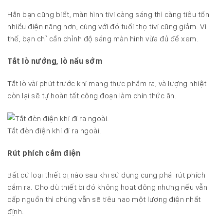
Hẳn bạn cũng biết, màn hình tivi càng sáng thì càng tiêu tốn
nhiều điện năng hơn, cùng với đó tuổi thọ tivi cũng giảm. Vì
thế, bạn chỉ cần chỉnh độ sáng màn hình vừa đủ để xem.
Tắt lò nướng, lò nấu sớm
Tắt lò vài phút trước khi mang thực phẩm ra, và lượng nhiệt
còn lại sẽ tự hoàn tất công đoạn làm chín thức ăn.
Tắt đèn điện khi đi ra ngoài.
Rút phích cắm điện
Bất cứ loại thiết bị nào sau khi sử dụng cũng phải rút phích
cắm ra. Cho dù thiết bị đó không hoạt động nhưng nếu vẫn
cấp nguồn thì chúng vẫn sẽ tiêu hao một lượng điện nhất
định.