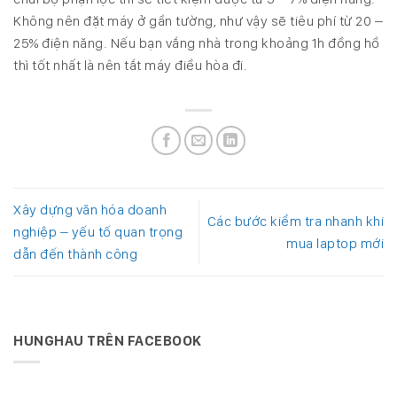
Không nên đặt máy ở gần tường, như vậy sẽ tiêu phí từ 20 –
25% điện năng. Nếu bạn vắng nhà trong khoảng 1h đồng hồ
thì tốt nhất là nên tắt máy điều hòa đi.
Xây dựng văn hóa doanh
Các bước kiểm tra nhanh khi
nghiệp – yếu tố quan trọng
mua laptop mới
dẫn đến thành công
HUNGHAU TRÊN FACEBOOK