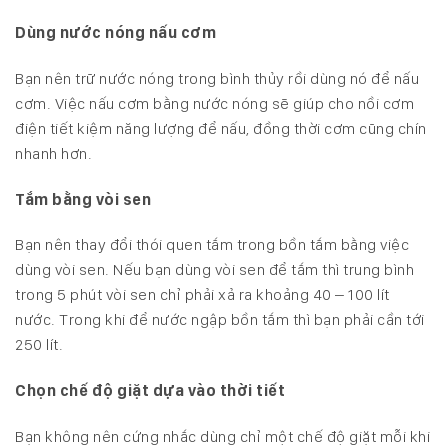
Dùng nước nóng nấu cơm
Bạn nên trữ nước nóng trong bình thủy rồi dùng nó để nấu
cơm. Việc nấu cơm bằng nước nóng sẽ giúp cho nồi cơm
điện tiết kiệm năng lượng để nấu, đồng thời cơm cũng chín
nhanh hơn.
Tắm bằng vòi sen
Bạn nên thay đổi thói quen tắm trong bồn tắm bằng việc
dùng vòi sen. Nếu bạn dùng vòi sen để tắm thì trung bình
trong 5 phút vòi sen chỉ phải xả ra khoảng 40 – 100 lít
nước. Trong khi để nước ngập bồn tắm thì bạn phải cần tới
250 lít.
Chọn chế độ giặt dựa vào thời tiết
Bạn không nên cứng nhắc dùng chỉ một chế độ giặt mỗi khi