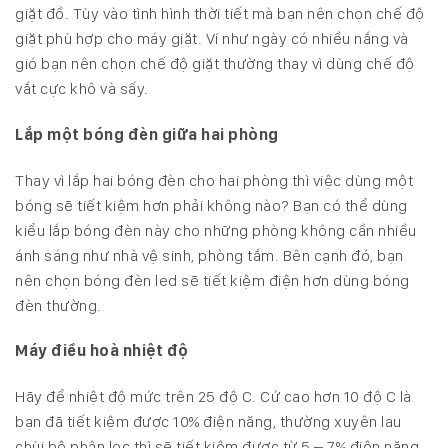
giặt đồ. Tùy vào tình hình thời tiết mà bạn nên chọn chế độ
giặt phù hợp cho máy giặt. Ví như ngày có nhiều nắng và
gió bạn nên chọn chế độ giặt thường thay vì dùng chế độ
vắt cực khô và sấy.
Lắp một bóng đèn giữa hai phòng
Thay vì lắp hai bóng đèn cho hai phòng thì việc dùng một
bóng sẽ tiết kiệm hơn phải không nào? Bạn có thể dùng
kiểu lắp bóng đèn này cho những phòng không cần nhiều
ánh sáng như nhà vệ sinh, phòng tắm. Bên cạnh đó, bạn
nên chọn bóng đèn led sẽ tiết kiệm điện hơn dùng bóng
đèn thường.
Máy điều hoà nhiệt độ
Hãy để nhiệt độ mức trên 25 độ C. Cứ cao hơn 10 độ C là
bạn đã tiết kiệm được 10% điện năng, thường xuyên lau
chùi bộ phận lọc thì sẽ tiết kiệm được từ 5 – 7% điện năng.