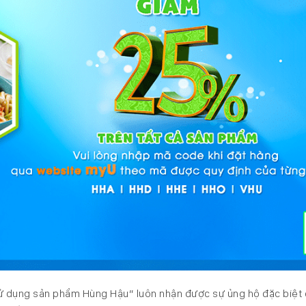
ử dụng sản phẩm Hùng Hậu” luôn nhận được sự ủng hộ đặc biệt