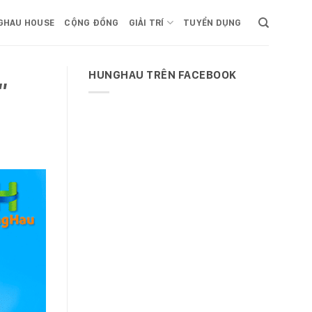
GHAU HOUSE
CỘNG ĐỒNG
GIẢI TRÍ
TUYỂN DỤNG
HUNGHAU TRÊN FACEBOOK
”