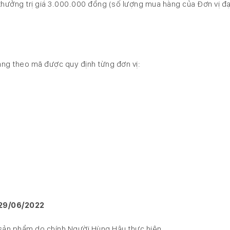
thưởng trị giá 3.000.000 đồng (số lượng mua hàng của Đơn vị đạ
hàng theo mã được quy định từng đơn vị:
29/06/2022
sản phẩm do chính Người Hùng Hậu thực hiện.