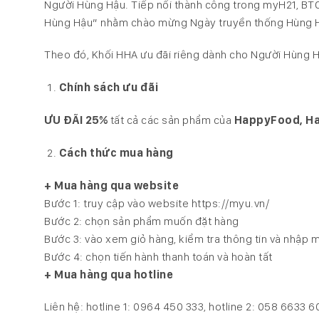
Người Hùng Hậu. Tiếp nối thành công trong myH21, BT
Hùng Hậu” nhằm chào mừng Ngày truyền thống Hùng 
Theo đó, Khối HHA ưu đãi riêng dành cho Người Hùng H
Chính sách ưu đãi
ƯU ĐÃI 25%
tất cả các sản phẩm của
HappyFood, Ha
Cách thức mua
hàng
+ Mua hàng qua
website
Bước 1: truy cập vào website https://myu.vn/
Bước 2: chọn sản phẩm muốn đặt hàng
Bước 3: vào xem giỏ hàng, kiểm tra thông tin và nhập 
Bước 4: chọn tiến hành thanh toán và hoàn tất
+ Mua hàng qua hotline
Liên hệ: hotline 1: 0964 450 333, hotline 2: 058 6633 6