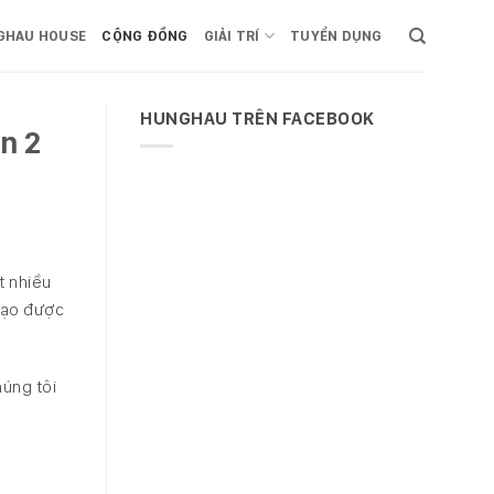
GHAU HOUSE
CỘNG ĐỒNG
GIẢI TRÍ
TUYỂN DỤNG
HUNGHAU TRÊN FACEBOOK
n 2
t nhiều
tạo được
húng tôi