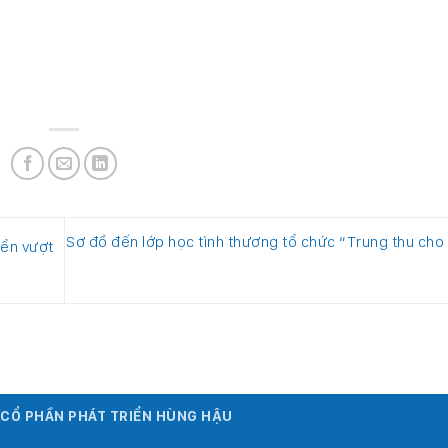
Sơ đồ đến lớp học tình thương tổ chức “Trung thu cho
iển vượt
Y CỔ PHẦN PHÁT TRIỂN HÙNG HẬU