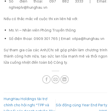
Số điện thoại: 097 882 3333 | Email:
nghieplv@hunghau.vn
Nếu có thắc mắc về cuộc thi xin liên hệ với:
Ms.Vi – Nhân viên Phòng Truyền thông
Số điện thoại: 0909 301 765 | Email: vitpa@hunghau.vn
Sự tham gia của các Anh/Chị sẽ góp phần làm chương trình
thành công hơn nữa, tạo sức lan tỏa mạnh mẽ và thổi ngọn
lửa cuồng nhiệt đến toàn bộ Công ty.
HungHau Holdings tài trợ
chính cho hội nghị “TPP và
Sôi động cùng Year End Party