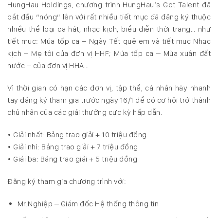
HungHau Holdings, chương trình HungHau’s Got Talent đã
bắt đầu “nóng” lên với rất nhiều tiết mục đã đăng ký thuộc
nhiều thể loại ca hát, nhạc kịch, biểu diễn thời trang… như
tiết mục: Múa tốp ca – Ngày Tết quê em và tiết mục Nhạc
kịch – Mẹ tôi của đơn vị HHF; Múa tốp ca – Mùa xuân đất
nước – của đơn vị HHA…
Vì thời gian có hạn các đơn vị, tập thể, cá nhân hãy nhanh
tay đăng ký tham gia trước ngày 16/1 để có cơ hội trở thành
chủ nhân của các giải thưởng cực kỳ hấp dẫn.
• Giải nhất: Bảng trao giải + 10 triệu đồng
• Giải nhì: Bảng trao giải + 7 triệu đồng
• Giải ba: Bảng trao giải + 5 triệu đồng
Đăng ký tham gia chương trình với:
Mr.Nghiệp – Giám đốc Hệ thống thông tin