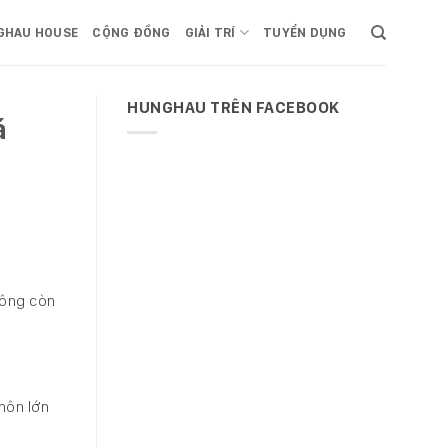
GHAU HOUSE
CỘNG ĐỒNG
GIẢI TRÍ
TUYỂN DỤNG
HUNGHAU TRÊN FACEBOOK
á
hông còn
hôn lớn