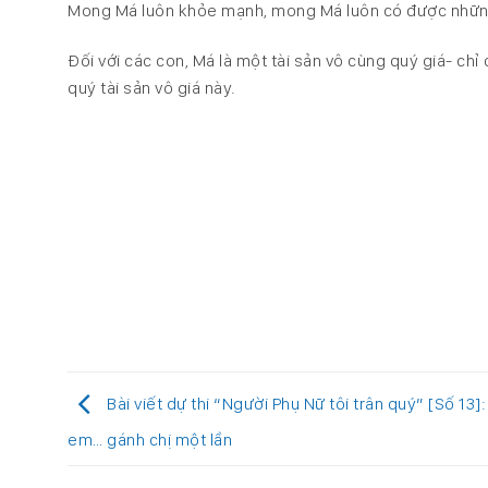
Mong Má luôn khỏe mạnh, mong Má luôn có được những 
Đối với các con, Má là một tài sản vô cùng quý giá- chỉ
quý tài sản vô giá này.
Bài viết dự thi “Người Phụ Nữ tôi trân quý” [Số 13]
em… gánh chị một lần