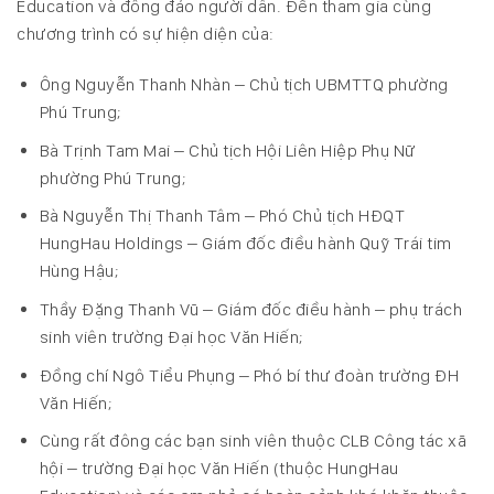
Education và đông đảo người dân. Đến tham gia cùng
chương trình có sự hiện diện của:
Ông Nguyễn Thanh Nhàn – Chủ tịch UBMTTQ phường
Phú Trung;
Bà Trịnh Tam Mai – Chủ tịch Hội Liên Hiệp Phụ Nữ
phường Phú Trung;
Bà Nguyễn Thị Thanh Tâm – Phó Chủ tịch HĐQT
HungHau Holdings – Giám đốc điều hành Quỹ Trái tim
Hùng Hậu;
Thầy Đặng Thanh Vũ – Giám đốc điều hành – phụ trách
sinh viên trường Đại học Văn Hiến;
Đồng chí Ngô Tiểu Phụng – Phó bí thư đoàn trường ĐH
Văn Hiến;
Cùng rất đông các bạn sinh viên thuộc CLB Công tác xã
hội – trường Đại học Văn Hiến (thuộc
HungHau