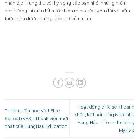
nhân dịp Trung thu với hy vọng các bạn nhỏ, những mầm
non tương lai của đất nước luôn mỉm cười, yêu đời và sớm
thực hiện được những ước mơ của mình.
Hoạt động chia sẻ khoảnh
Trường tiểu học Viet Elite
khắc, kết nối cùng Ngôi nhà
School (VES): Thành viên mới
Hùng Hậu – Team building
nhất của HungHau Education
MyH20