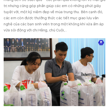
trị nhưng cũng góp phần giúp các em có những phút giây
tuyệt vời, một kỷ niệm đẹp về mùa trung thu. Bên cạnh đó,
các em còn được thưởng thức các tiết mục giao lưu văn
nghệ của các bạn sinh viên trong một không khí vừa ấm áp
vừa sôi động với chị Hằng, chú Cuội,…