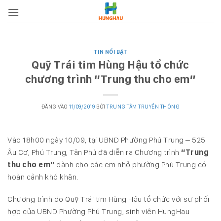
Bỏ
qua
nội
dung
TIN NỔI BẬT
Quỹ Trái tim Hùng Hậu tổ chức
chương trình “Trung thu cho em”
ĐĂNG VÀO
11/09/2019
BỞI
TRUNG TÂM TRUYỀN THÔNG
Vào 18h00 ngày 10/09, tại UBND Phường Phú Trung – 525
Âu Cơ, Phú Trung, Tân Phú đã diễn ra Chương trình
“Trung
thu cho em”
dành cho các em nhỏ phường Phú Trung có
hoàn cảnh khó khăn.
Chương trình do Quỹ Trái tim Hùng Hậu tổ chức với sự phối
hợp của UBND Phường Phú Trung, sinh viên HungHau