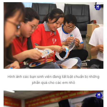
Hình ảnh các bạn sinh viên đang tất bật chuẩn bị những
phần quà cho các em nhỏ