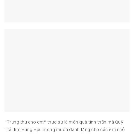
“Trung thu cho em” thực sự là món quà tinh thần mà Quỹ
Trái tim Hùng Hậu mong muốn dành tặng cho các em nhỏ