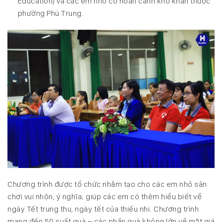
Education
) và các em nhỏ có hoàn cảnh khó khăn thuộc
phường Phú Trung.
Chương trình được tổ chức nhằm tạo cho các em nhỏ sân
chơi vui nhộn, ý nghĩa; giúp các em có thêm hiểu biết về
ngày Tết trung thu, ngày tết của thiếu nhi. Chương trình
mang đến 50 suất quà – các phần quà không lớn về mặt giá