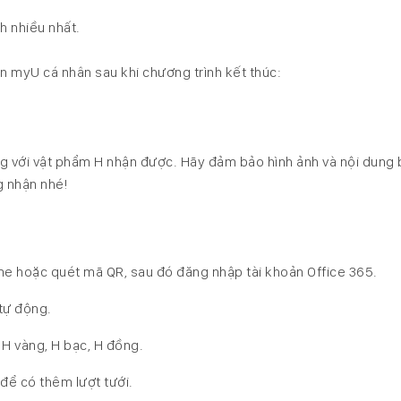
h nhiều nhất.
n myU cá nhân sau khi chương trình kết thúc:
ứng với vật phẩm H nhận được. Hãy đảm bảo hình ảnh và nội dung 
g nhận nhé!
e hoặc quét mã QR, sau đó đăng nhập tài khoản Office 365.
tự động.
H vàng, H bạc, H đồng.
để có thêm lượt tưới.