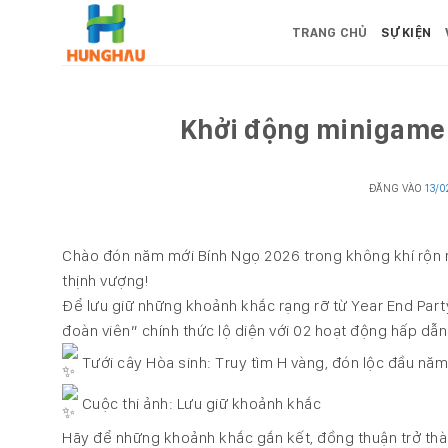
Bỏ
TRANG CHỦ
SỰ KIỆN
qua
nội
dung
Khởi động minigame 
ĐĂNG VÀO
13/
Chào đón năm mới Bính Ngọ 2026 trong không khí rộn rà
thịnh vượng!
Để lưu giữ những khoảnh khắc rạng rỡ từ Year End Par
đoàn viên” chính thức lộ diện với 02 hoạt động hấp dẫn
Tưới cây Hòa sinh: Truy tìm H vàng, đón lộc đầu năm
Cuộc thi ảnh: Lưu giữ khoảnh khắc
Hãy để những khoảnh khắc gắn kết, đồng thuận trở thà