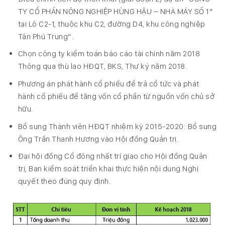
TY CỔ PHẦN NÔNG NGHIỆP HÙNG HẬU – NHÀ MÁY SỐ 1”
tại Lô C2-1, thuộc khu C2, đường D4, khu công nghiệp
Tân Phú Trung”.
Chọn công ty kiểm toán báo cáo tài chính năm 2018
Thông qua thù lao HĐQT, BKS, Thư ký năm 2018.
Phương án phát hành cổ phiếu để trả cổ tức và phát
hành cổ phiếu để tăng vốn cổ phần từ nguồn vốn chủ sở
hữu.
Bổ sung Thành viên HĐQT nhiệm kỳ 2015-2020: Bổ sung
Ông Trần Thanh Hương vào Hội đồng Quản trị.
Đại hội đồng Cổ đông nhất trí giao cho Hội đồng Quản
trị, Ban kiểm soát triển khai thực hiện nội dung Nghị
quyết theo đúng quy định.