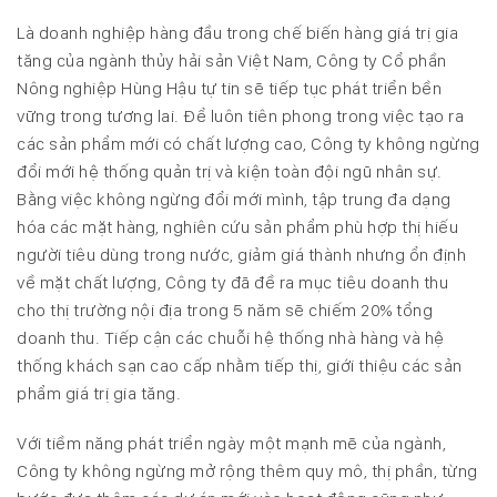
Là doanh nghiệp hàng đầu trong chế biến hàng giá trị gia
tăng của ngành thủy hải sản Việt Nam, Công ty Cổ phần
Nông nghiệp Hùng Hậu tự tin sẽ tiếp tục phát triển bền
vững trong tương lai. Để luôn tiên phong trong việc tạo ra
các sản phẩm mới có chất lượng cao, Công ty không ngừng
đổi mới hệ thống quản trị và kiện toàn đội ngũ nhân sự.
Bằng việc không ngừng đổi mới mình, tập trung đa dạng
hóa các mặt hàng, nghiên cứu sản phẩm phù hợp thị hiếu
người tiêu dùng trong nước, giảm giá thành nhưng ổn định
về mặt chất lượng, Công ty đã đề ra mục tiêu doanh thu
cho thị trường nội địa trong 5 năm sẽ chiếm 20% tổng
doanh thu. Tiếp cận các chuỗi hệ thống nhà hàng và hệ
thống khách sạn cao cấp nhằm tiếp thị, giới thiệu các sản
phẩm giá trị gia tăng.
Với tiềm năng phát triển ngày một mạnh mẽ của ngành,
Công ty không ngừng mở rộng thêm quy mô, thị phần, từng