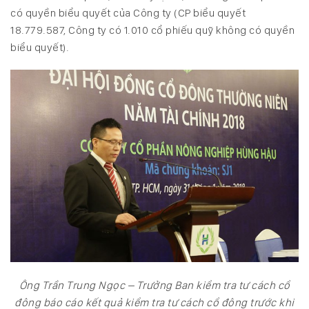
có quyền biểu quyết của Công ty (CP biểu quyết
18.779.587, Công ty có 1.010 cổ phiếu quỹ không có quyền
biểu quyết).
Ông Trần Trung Ngọc – Trưởng Ban kiểm tra tư cách cổ
đông báo cáo kết quả kiểm tra tư cách cổ đông trước khi