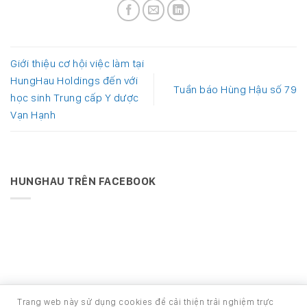
Giới thiệu cơ hội việc làm tại
HungHau Holdings đến với
Tuần báo Hùng Hậu số 79
học sinh Trung cấp Y dược
Vạn Hạnh
HUNGHAU TRÊN FACEBOOK
Trang web này sử dụng cookies để cải thiện trải nghiệm trực
Phát triển bởi Ban Phát triển phần mềm