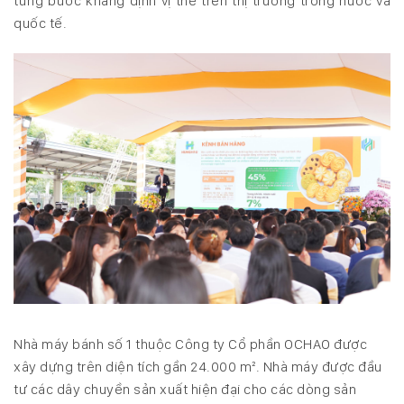
từng bước khẳng định vị thế trên thị trường trong nước và
quốc tế.
Nhà máy bánh số 1 thuộc Công ty Cổ phần OCHAO được
xây dựng trên diện tích gần 24.000 m². Nhà máy được đầu
tư các dây chuyền sản xuất hiện đại cho các dòng sản