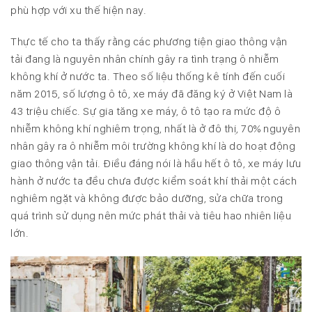
phù hợp với xu thế hiện nay.
Thực tế cho ta thấy rằng các phương tiện giao thông vận
tải đang là nguyên nhân chính gây ra tình trạng ô nhiễm
không khí ở nước ta. Theo số liệu thống kê tính đến cuối
năm 2015, số lượng ô tô, xe máy đã đăng ký ở Việt Nam là
43 triệu chiếc. Sự gia tăng xe máy, ô tô tạo ra mức độ ô
nhiễm không khí nghiêm trọng, nhất là ở đô thị, 70% nguyên
nhân gây ra ô nhiễm môi trường không khí là do hoạt động
giao thông vận tải. Điều đáng nói là hầu hết ô tô, xe máy lưu
hành ở nước ta đều chưa được kiểm soát khí thải một cách
nghiêm ngặt và không được bảo dưỡng, sửa chữa trong
quá trình sử dụng nên mức phát thải và tiêu hao nhiên liệu
lớn.