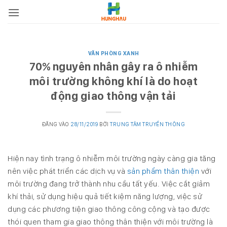
Bỏ
qua
nội
dung
VĂN PHÒNG XANH
70% nguyên nhân gây ra ô nhiễm
môi trường không khí là do hoạt
động giao thông vận tải
ĐĂNG VÀO
28/11/2019
BỞI
TRUNG TÂM TRUYỀN THÔNG
Hiện nay tình trạng ô nhiễm môi trường ngày càng gia tăng
nên việc phát triển các dịch vụ và
sản phẩm thân thiện
với
môi trường đang trở thành nhu cầu tất yếu. Việc cắt giảm
khí thải, sử dụng hiệu quả tiết kiệm năng lượng, việc sử
dụng các phương tiện giao thông công cộng và tạo được
thói quen tham gia giao thông thân thiện với môi trường là