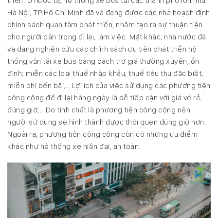
triển. Ở nước ta, hệ thống xe bus tại các thành phố lớn như
Hà Nội, TP.Hồ Chí Minh đã và đang được các nhà hoạch định
chính sách quan tâm phát triển, nhằm tạo ra sự thuận tiện
cho người dân trong đi lại, làm việc. Mặt khác, nhà nước đã
và đang nghiên cứu các chính sách ưu tiên phát triển hệ
thống vận tải xe bus bằng cách trợ giá thường xuyên, ổn
định; miễn các loại thuế nhập khẩu, thuế tiêu thụ đặc biệt,
miễn phí bến bãi,… Lợi ích của việc sử dụng các phương tiện
công cộng để đi lại hàng ngày là dễ tiếp cận với giá vé rẻ,
đúng giờ,… Do tính chất là phương tiện công cộng nên
người sử dụng sẽ hình thành được thói quen đúng giờ hơn.
Ngoài ra, phương tiện công cộng còn có những ưu điểm
khác như hệ thống xe hiện đại, an toàn.