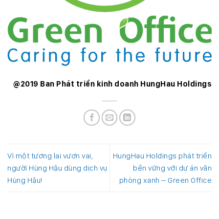
@2019 Ban Phát tri
ển kinh doanh HungHau Holdings
Vì một tương lai vươn vai,
HungHau Holdings phát triển
người Hùng Hậu dùng dịch vụ
bền vững với dự án văn
Hùng Hậu!
phòng xanh – Green Office