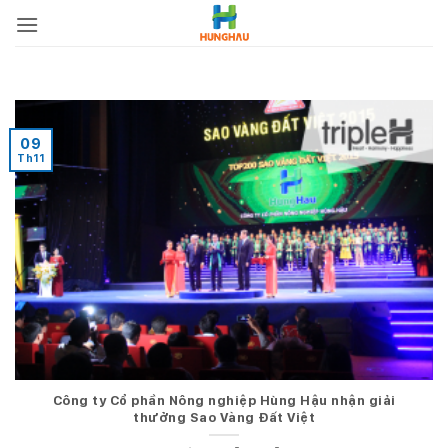
Bỏ
qua
nội
dung
09
Th11
Công ty Cổ phần Nông nghiệp Hùng Hậu nhận giải
thưởng Sao Vàng Đất Việt